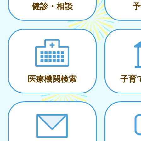
健診・相談
予
医療機関検索
子育