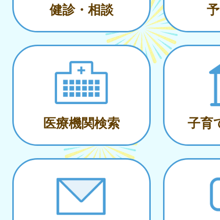
健診・相談
予
医療機関検索
子育