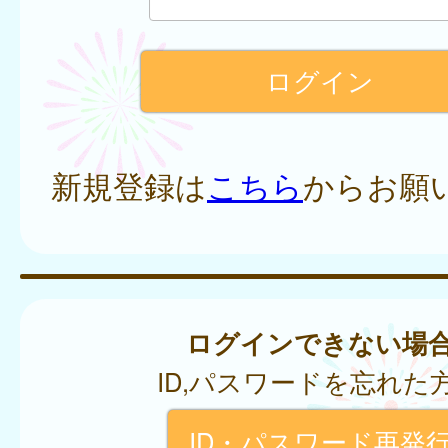
新規登録は
こちら
からお願
ログインできない場
ID,パスワードを忘れた
ID・パスワード再発