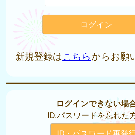
新規登録は
こちら
からお願
ログインできない場
ID,パスワードを忘れた
ID・パスワード再発