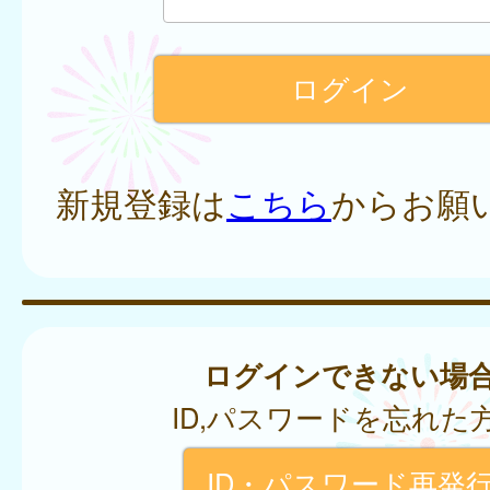
新規登録は
こちら
からお願
ログインできない場
ID,パスワードを忘れた
ID・パスワード再発