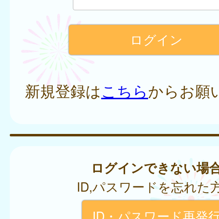
新規登録は
こちら
からお願
ログインできない場
ID,パスワードを忘れた
ID・パスワード再発