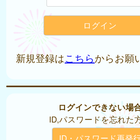
新規登録は
こちら
からお願
ログインできない場
ID,パスワードを忘れた
ID・パスワード再発