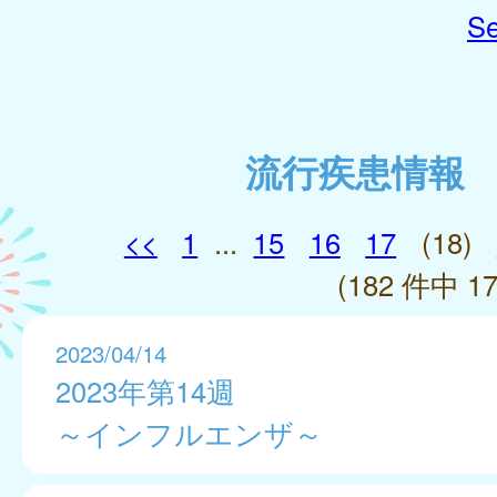
Se
流行疾患情報
<<
1
...
15
16
17
(18)
(182 件中 17
2023/04/14
2023年第14週
～インフルエンザ～