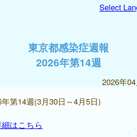
Select La
東京都感染症週報
2026年第14週
2026年0
26年第14週(3月30日～4月5日)
詳細はこちら