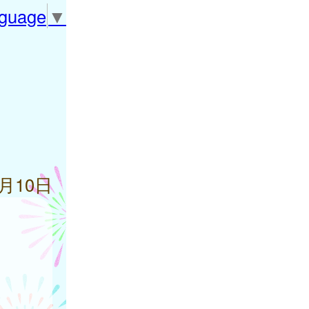
nguage
▼
4月10日