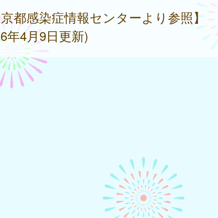
東京都感染症情報センターより参照】
026年4月9日更新)