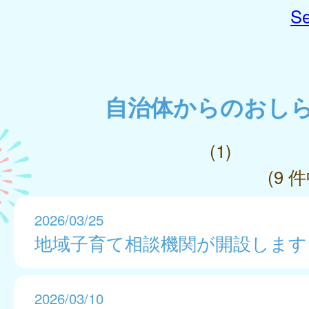
Se
自治体からのおし
(1)
(9 件
2026/03/25
地域子育て相談機関が開設します
2026/03/10