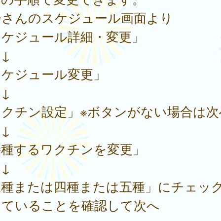
子さんのスケジュール画面より
スケジュール詳細・変更」
↓
スケジュール変更」
↓
ワクチン設定」※ボタンがない場合は次
↓
接種するワクチンを変更」
↓
三種または四種または五種」にチェッ
っていることを確認して次へ