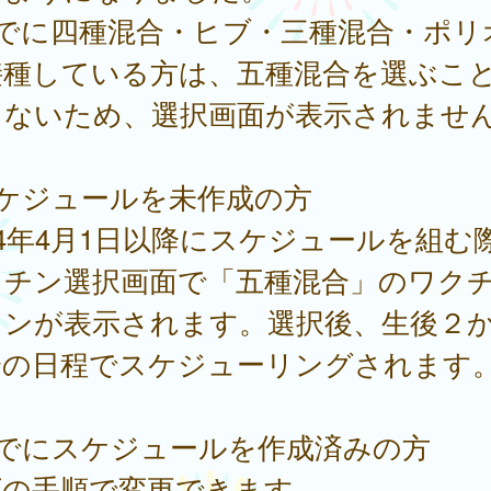
すでに四種混合・ヒブ・三種混合・ポリ
接種している方は、五種混合を選ぶこ
きないため、選択画面が表示されませ
スケジュールを未作成の方
24年4月1日以降にスケジュールを組む
クチン選択画面で「五種混合」のワク
タンが表示されます。選択後、生後２
降の日程でスケジューリングされます
すでにスケジュールを作成済みの方
下の手順で変更できます。