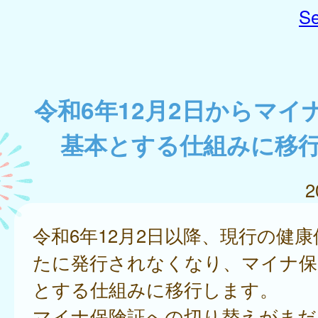
Se
令和6年12月2日からマイ
基本とする仕組みに移
2
令和6年12月2日以降、現行の健
たに発行されなくなり、マイナ保
とする仕組みに移行します。
マイナ保険証への切り替えがまだ