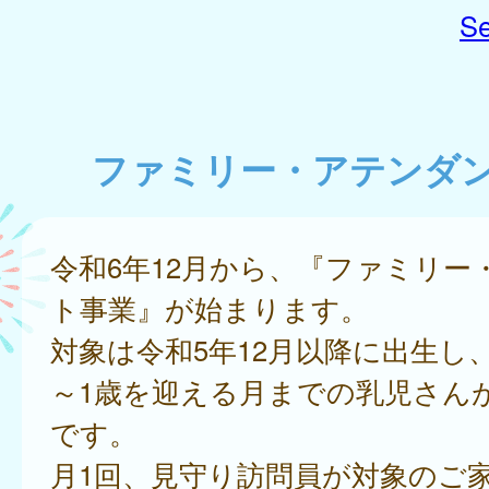
Se
ファミリー・アテンダ
令和6年12月から、『ファミリー
ト事業』が始まります。
対象は令和5年12月以降に出生し
～1歳を迎える月までの乳児さん
です。
月1回、見守り訪問員が対象のご家