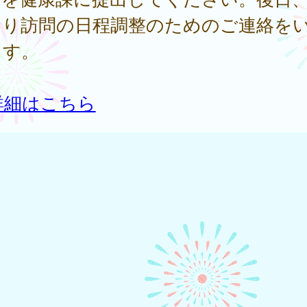
より訪問の日程調整のためのご連絡を
ます。
詳細はこちら