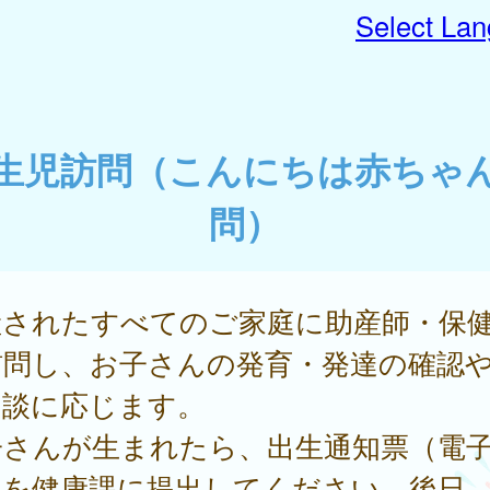
Select La
生児訪問（こんにちは赤ちゃ
問）
産されたすべてのご家庭に助産師・保
訪問し、お子さんの発育・発達の確認
相談に応じます。
子さんが生まれたら、出生通知票（電
）を健康課に提出してください。後日