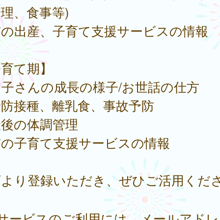
理、食事等)
市の出産、子育て支援サービスの情報
子育て期】
お子さんの成長の様子/お世話の仕方
予防接種、離乳食、事故予防
産後の体調管理
市の子育て支援サービスの情報
下より登録いただき、ぜひご活用くださ
本サービスのご利用には、メールアドレ