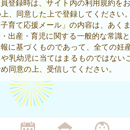
会員登録時は、サイト内の利用規約を
の上、同意した上で登録してください
「子育て応援メール」の内容は、あく
娠・出産・育児に関する一般的な常識
情報に基づくものであって、全ての妊
んや乳幼児に当てはまるものではない
予め同意の上、受信してください。