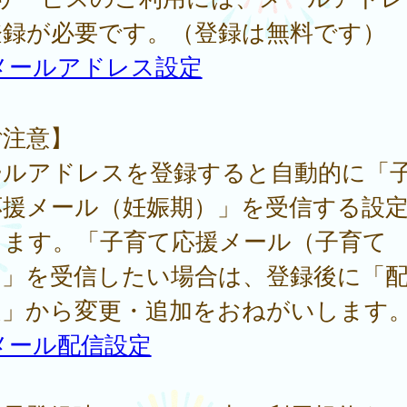
登録が必要です。（登録は無料です）
メールアドレス設定
ご注意】
ールアドレスを登録すると自動的に「
応援メール（妊娠期）」を受信する設
ります。「子育て応援メール（子育て
）」を受信したい場合は、登録後に「
定」から変更・追加をおねがいします
メール配信設定