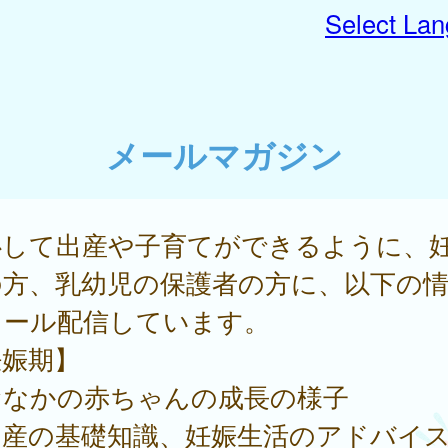
Select La
メールマガジン
心して出産や子育てができるように、
の方、乳幼児の保護者の方に、以下の
メール配信しています。
妊娠期】
おなかの赤ちゃんの成長の様子
出産の基礎知識、妊娠生活のアドバイス