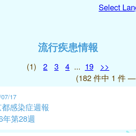
Select La
流行疾患情報
(1)
2
3
4
...
19
>>
(182 件中 1 件 —
/07/17
京都感染症週報
26年第28週